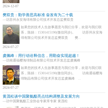
2024-12-07
樊双贵：勤学善思高标准 奋发有为二十载
—访苏州永安海绵有限公司技术开发总监樊双贵
如果您的技术人生故事愿意与我们分享，欢迎与我们联
系，陈娟：15301415190(微信同步)。 访苏州永安海
绵有限公司技术开发总监樊双贵 樊...
2024-07-27
虞佩峰：用行动诠释信念，用勤奋实现超越！
—访南通福樱海绵制品有限公司技术开发总监虞佩峰
如果您的技术人生故事愿意与我们分享，欢迎与我们联
系，陈娟：15301415190(微信同步)。 访南通福樱海
绵制品有限公司技术开发总监虞佩峰 ...
2024-07-27
黄茂松谈中国聚氨酯亮点结构调整及发展方向
—访中国聚氨酯工业协会专家库专家 黄茂松