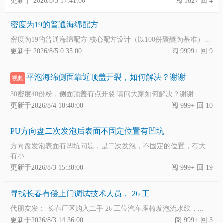
更新于 2026/8/5 17:41:00
阅 1827 回 4
密度为19的普通海绵配方
密度为19的普通海绵配方 核心配方设计（以100份聚醚为基准）...
更新于 2026/8/5 0:35:00
阅 9999+ 回 9
平泡海绵侧面靠近顶盖开裂，如何解决？谢谢
视频
30密度40份粉，侧面顶盖有点开裂 请问大家如何解决？谢谢
更新于2026/8/4 10:40:00
阅 999+ 回 10
PU方向盘二次发泡后表面不固定位置有凹坑
方向盘发泡表面有凹坑问题，是二次发泡，不固定的位置，有大
有小 ...
更新于2026/8/3 15:38:00
阅 999+ 回 19
寻找长春有偿上门调试技术人员， 26 工
代朋友发： 长春厂区购入二手 26 工位汽车座椅发泡流水线，...
更新于2026/8/3 14:36:00
阅 999+ 回 3