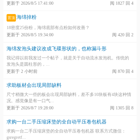
更新于 2026/8/5 17:41:00
阅 1827 回 4
海绵掉粉
置顶
18密度25份粉，海绵底部有点粉如何改善？
更新于 2026/8/5 19:34:00
阅 420 回 2
海绵发泡头建议改成飞碟形状的，也称漏斗形
我记得以前我发过一个帖子，就是关于自动流水发泡机。传统的
发泡头是圆柱形的，...
更新于 2 小时前
阅 870 回 4
求助板材会出现局部缺料
尺寸稍微大一些的板会出现局部缺料，差不多10块板有4块这种情
况。感觉像是有一口气...
更新于 2026/8/7 19:28:00
阅 1305 回 8
求购一台二手压缩床垫的全自动平压卷包机器
求购一台二手压缩床垫的全自动平压卷包机器 联系方式微信：
gsregretf...