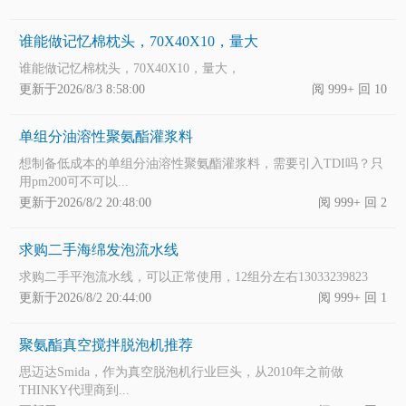
谁能做记忆棉枕头，70X40X10，量大
谁能做记忆棉枕头，70X40X10，量大，
更新于2026/8/3 8:58:00
阅 999+ 回 10
单组分油溶性聚氨酯灌浆料
想制备低成本的单组分油溶性聚氨酯灌浆料，需要引入TDI吗？只
用pm200可不可以...
更新于2026/8/2 20:48:00
阅 999+ 回 2
求购二手海绵发泡流水线
求购二手平泡流水线，可以正常使用，12组分左右13033239823
更新于2026/8/2 20:44:00
阅 999+ 回 1
聚氨酯真空搅拌脱泡机推荐
思迈达Smida，作为真空脱泡机行业巨头，从2010年之前做
THINKY代理商到...