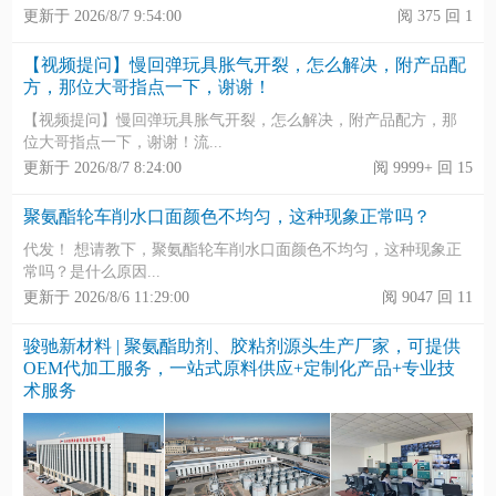
更新于 2026/8/7 9:54:00
阅 375 回 1
【视频提问】慢回弹玩具胀气开裂，怎么解决，附产品配
方，那位大哥指点一下，谢谢！
【视频提问】慢回弹玩具胀气开裂，怎么解决，附产品配方，那
位大哥指点一下，谢谢！流...
更新于 2026/8/7 8:24:00
阅 9999+ 回 15
聚氨酯轮车削水口面颜色不均匀，这种现象正常吗？
代发！ 想请教下，聚氨酯轮车削水口面颜色不均匀，这种现象正
常吗？是什么原因...
更新于 2026/8/6 11:29:00
阅 9047 回 11
骏驰新材料 | 聚氨酯助剂、胶粘剂源头生产厂家，可提供
OEM代加工服务，一站式原料供应+定制化产品+专业技
术服务