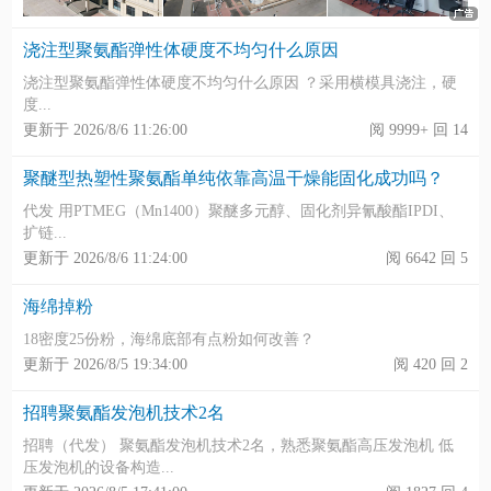
浇注型聚氨酯弹性体硬度不均匀什么原因
浇注型聚氨酯弹性体硬度不均匀什么原因 ？采用横模具浇注，硬
度...
更新于 2026/8/6 11:26:00
阅 9999+ 回 14
聚醚型热塑性聚氨酯单纯依靠高温干燥能固化成功吗？
代发 用PTMEG（Mn1400）聚醚多元醇、固化剂异氰酸酯IPDI、
扩链...
更新于 2026/8/6 11:24:00
阅 6642 回 5
海绵掉粉
18密度25份粉，海绵底部有点粉如何改善？
更新于 2026/8/5 19:34:00
阅 420 回 2
招聘聚氨酯发泡机技术2名
招聘（代发） 聚氨酯发泡机技术2名，熟悉聚氨酯高压发泡机 低
压发泡机的设备构造...