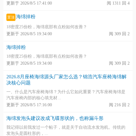
更新于 2026/8/5 17:41:00
阅 1311 回 4
海绵掉粉
置顶
18密度25份粉，海绵底部有点粉如何改善？
更新于 2026/8/5 19:34:00
阅 309 回 2
海绵掉粉
18密度25份粉，海绵底部有点粉如何改善？
更新于 2026/8/5 19:34:00
阅 309 回 2
2026.8月座椅海绵源头厂家怎么选？锦浩汽车座椅海绵解
决核心问题
一、什么是汽车座椅海绵？为什么它如此重要？汽车座椅海绵是
汽车座椅内部的核心填充材...
更新于 2026/8/5 17:16:00
阅 216 回 2
海绵发泡头建议改成飞碟形状的，也称漏斗形
我记得以前我发过一个帖子，就是关于自动流水发泡机。传统的
发泡头是圆柱形的，...