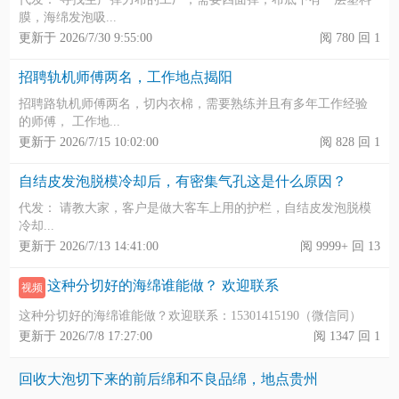
膜，海绵发泡吸...
更新于 2026/7/30 9:55:00
阅 780 回 1
招聘轨机师傅两名，工作地点揭阳
招聘路轨机师傅两名，切内衣棉，需要熟练并且有多年工作经验
的师傅， 工作地...
更新于 2026/7/15 10:02:00
阅 828 回 1
自结皮发泡脱模冷却后，有密集气孔这是什么原因？
代发： 请教大家，客户是做大客车上用的护栏，自结皮发泡脱模
冷却...
更新于 2026/7/13 14:41:00
阅 9999+ 回 13
这种分切好的海绵谁能做？ 欢迎联系
视频
这种分切好的海绵谁能做？欢迎联系：15301415190（微信同）
更新于 2026/7/8 17:27:00
阅 1347 回 1
回收大泡切下来的前后绵和不良品绵，地点贵州