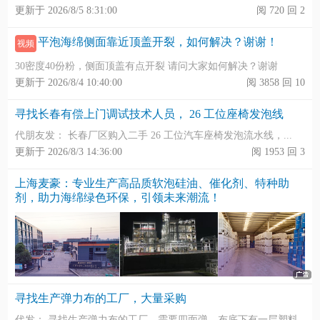
更新于 2026/8/5 8:31:00
阅 720 回 2
平泡海绵侧面靠近顶盖开裂，如何解决？谢谢！
视频
30密度40份粉，侧面顶盖有点开裂 请问大家如何解决？谢谢
更新于 2026/8/4 10:40:00
阅 3858 回 10
寻找长春有偿上门调试技术人员， 26 工位座椅发泡线
代朋友发： 长春厂区购入二手 26 工位汽车座椅发泡流水线，...
更新于 2026/8/3 14:36:00
阅 1953 回 3
上海麦豪：专业生产高品质软泡硅油、催化剂、特种助
剂，助力海绵绿色环保，引领未来潮流！
寻找生产弹力布的工厂，大量采购
代发： 寻找生产弹力布的工厂，需要四面弹，布底下有一层塑料