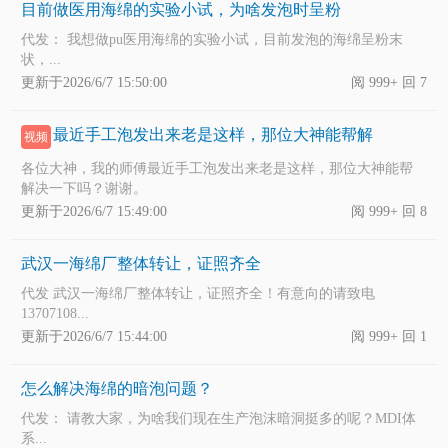
目前做医用海绵的实验小试，为啥发泡时呈粉
代发： 我想做pu医用海绵的实验小试，目前发泡的海绵呈粉末
状，...
更新于2026/6/7 15:50:00
阅 999+ 回 7
最近手工泡发出来老是这样，那位大神能帮解
视频
各位大神，我的师傅最近手工泡发出来老是这样，那位大神能帮
解决一下吗？谢谢。
更新于2026/6/7 15:49:00
阅 999+ 回 8
武汉一海绵厂整体转让，证照齐全
代发 武汉一海绵厂整体转让，证照齐全！有意向的请致电
13707108...
更新于2026/6/7 15:44:00
阅 999+ 回 1
怎么解决海绵的暗泡问题？
代发： 请教大家，为啥我们现在生产泡沫暗洞挺多的呢？MDI体
系...