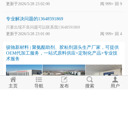
更新于2026/5/28 23:02:00
阅 999+ 回 9
专业解决问题的13648591869
只要出现不良问题可以联系我13648591869
更新于2026/5/28 23:01:00
阅 999+ 回 4
骏驰新材料 | 聚氨酯助剂、胶粘剂源头生产厂家，可提供
OEM代加工服务，一站式原料供应+定制化产品+专业技
术服务
主页
导航
发布
搜索
用户
急急急！采购二手高压发泡剂及抽拉式发泡压
采购二手高压发泡剂及抽拉式发泡压机需带模温机（1+1或
1+2）！
更新于2026/6/30 11:24:00
阅 999+ 回 2