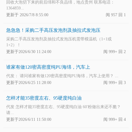
回收大泡切下来的前后绵和不良品绵，地点贵州 联系电话：
1364859...
更新于 2026/7/8 8:55:00
阅 957 回 1
急急急！采购二手高压发泡剂及抽拉式发泡压
采购二手高压发泡剂及抽拉式发泡压机需带模温机（1+1或
1+2）！
更新于2026/6/30 11:24:00
阅 999+ 回 2
谁家有做120密高密度纯PU海绵，汽车上
代发： 请问谁家有做120密高密度纯PU海绵，汽车上使用？ ...
更新于2026/6/25 11:28:00
阅 999+ 回 3
怎样才能35密度左右、95硬度纯白油
代发 怎样才能35密度左右、95硬度纯白油 60′粉做出来还不脆？
请...
更新于2026/6/11 11:50:00
阅 999+ 回 4