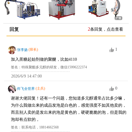
2
回复
条回复，点击查看
1
张李扬
(班长)
加入蔗糖起始剂做的聚醚，比如4110
签名：特殊聚酯多元醇的研发，微信15996222374
2026/6/9 14:47:00
0
炸飞全世界
(士兵)
谢谢大佬回复！还有一个问题，您知道多元醇通常占比多少嘛，
为什么我做出来的成品发泡是白色的，感觉强度不如其他卖的，
而且别人卖的是发出来的泡是黄色的，硬硬脆脆的泡，但是我的
泡却有点软的，
签名：联系电话，18814662568