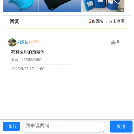
2
回复
条回复，点击查看
0
刘景新
(排长)
我有医用的预聚体
签名：13338689889
2025/9/27 17:11:00
发送
+图片