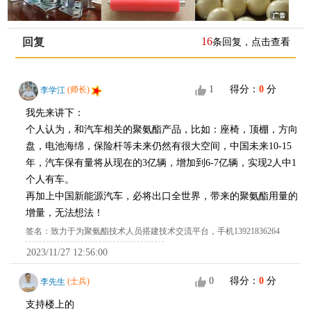
16
回复
条回复，点击查看
1
得分：
0
分
李学江
(师长)
我先来讲下：
个人认为，和汽车相关的聚氨酯产品，比如：座椅，顶棚，方向
盘，电池海绵，保险杆等未来仍然有很大空间，中国未来10-15
年，汽车保有量将从现在的3亿辆，增加到6-7亿辆，实现2人中1
个人有车。
再加上中国新能源汽车，必将出口全世界，带来的聚氨酯用量的
增量，无法想法！
签名：致力于为聚氨酯技术人员搭建技术交流平台，手机13921836264
2023/11/27 12:56:00
0
得分：
0
分
李先生
(士兵)
支持楼上的