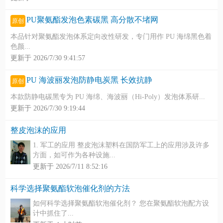
PU聚氨酯发泡色素碳黑 高分散不堵网
原创
本品针对聚氨酯发泡体系定向改性研发，专门用作 PU 海绵黑色着
色颜...
更新于 2026/7/30 9:41:57
PU 海波丽发泡防静电炭黑 长效抗静
原创
本款防静电碳黑专为 PU 海绵、海波丽（Hi-Poly）发泡体系研...
更新于 2026/7/30 9:19:44
整皮泡沫的应用
1. 军工的应用 整皮泡沫塑料在国防军工上的应用涉及许多
方面，如可作为各种设施...
更新于 2026/7/11 8:52:16
科学选择聚氨酯软泡催化剂的方法
如何科学选择聚氨酯软泡催化剂？ 您在聚氨酯软泡配方设
计中抓住了...