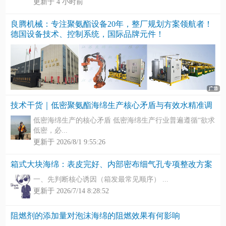
更新于 4 小时前
良腾机械：专注聚氨酯设备20年，整厂规划方案领航者！
德国设备技术、控制系统，国际品牌元件！
技术干货｜低密聚氨酯海绵生产核心矛盾与有效水精准调
低密海绵生产的核心矛盾 低密海绵生产行业普遍遵循“欲求
低密，必...
更新于 2026/8/1 9:55:26
箱式大块海绵：表皮完好、内部密布细气孔专项整改方案
一、先判断核心诱因（箱发最常见顺序） ...
更新于 2026/7/14 8:28:52
阻燃剂的添加量对泡沫海绵的阻燃效果有何影响