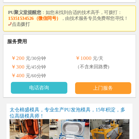
PU聚义堂提醒您
：如您未找到合适的技术高手，可拨打：
15351534526（微信同号）
，由技术服务专员免费帮您寻找！
点击拨打
服务费用
￥200
￥1000
元/30分钟
元/天
￥300
（不含来回路费)
元/45分钟
￥400
元/60分钟
电话咨询
上门服务
太仓棉盛模具，专业生产PU发泡模具，15年积淀，多
位高级模具师！