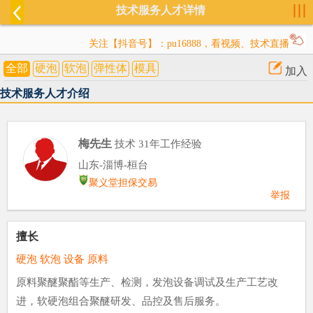
技术服务人才详情
关注【抖音号】：pu16888，看视频、技术直播
全部
硬泡
软泡
弹性体
模具
加入
技术服务人才介绍
梅先生
技术
31年工作经验
山东-淄博-桓台
聚义堂担保交易
举报
擅长
硬泡 软泡 设备 原料
原料聚醚聚酯等生产、检测，发泡设备调试及生产工艺改
进，软硬泡组合聚醚研发、品控及售后服务。