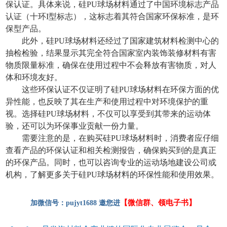
保认证。具体来说，硅PU球场材料通过了中国环境标志产品
认证（十环I型标志），这标志着其符合国家环保标准，是环
保型产品。
此外，硅PU球场材料还经过了国家建筑材料检测中心的
抽检检验，结果显示其完全符合国家室内装饰装修材料有害
物质限量标准，确保在使用过程中不会释放有害物质，对人
体和环境友好。
这些环保认证不仅证明了硅PU球场材料在环保方面的优
异性能，也反映了其在生产和使用过程中对环境保护的重
视。选择硅PU球场材料，不仅可以享受到其带来的运动体
验，还可以为环保事业贡献一份力量。
需要注意的是，在购买硅PU球场材料时，消费者应仔细
查看产品的环保认证和相关检测报告，确保购买到的是真正
的环保产品。同时，也可以咨询专业的运动场地建设公司或
机构，了解更多关于硅PU球场材料的环保性能和使用效果。
【微信群、领电子书】
加微信号：pujyt1688 邀您进