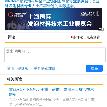
Interfoam是发泡材料全产业链的国际化专业展览会，是全
球发泡材料专业人士不容错过的国际盛会。
0
评论
条评论，点击查看
发布
微信一键登录
手机快速注册
相关阅读
重载AGV小车轮：承重、耐磨、防滑三大核心技术
解析
在工业自动化浪潮席卷全球的今天，重载AGV(自动导引车)
早已不是实验室里的...