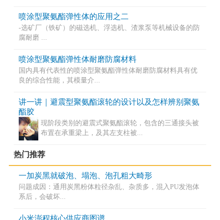
喷涂型聚氨酯弹性体的应用之二
-选矿厂（铁矿）的磁选机、浮选机、渣浆泵等机械设备的防
腐耐磨 ...
喷涂型聚氨酯弹性体耐磨防腐材料
国内具有代表性的喷涂型聚氨酯弹性体耐磨防腐材料具有优
良的综合性能，其模量介...
讲一讲｜避震型聚氨酯滚轮的设计以及怎样辨别聚氨
酯胶
现阶段类别的避震式聚氨酯滚轮，包含的三通接头被
布置在承重梁上，及其左支柱被...
热门推荐
一加炭黑就破泡、塌泡、泡孔粗大畸形
问题成因：通用炭黑粉体粒径杂乱、杂质多，混入PU发泡体
系后，会破坏...
小米澎程核心供应商图谱